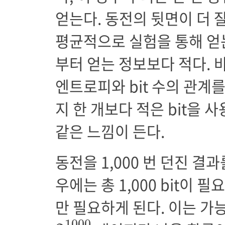
얻는다. 동전의 뒷면이 더 
평균적으로 실험을 통해 얻
부터 얻는 정보보다 적다. 
엔트로피와 bit 수의 관계
지 한 개보다 적은 bit을 
같은 느낌이 든다.
동전을 1,000 번 던진 결
우에는 총 1,000 bit이 필
만 필요하게 된다. 이는 가능
2
1000
1000