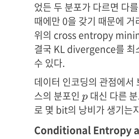
었든 두 분포가 다르면 다를
때에만 0을 갖기 때문에 거
위의 cross entropy m
결국 KL divergence
수 있다.
데이터 인코딩의 관점에서 보면
p
스의 분포인
대신 다른 
p
로 몇 bit의 낭비가 생기는
Conditional Entropy 