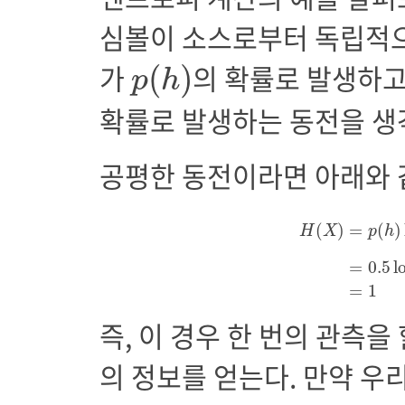
심볼이 소스로부터 독립적
p
(
h
)
가
의 확률로 발생하
(
)
p
h
확률로 발생하는 동전을 생
공평한 동전이라면 아래와 
H
(
X
)
=
p
(
h
)
log
(
)
=
(
)
H
X
p
h
=
0.5
l
=
1
즉, 이 경우 한 번의 관측을
의 정보를 얻는다. 만약 우