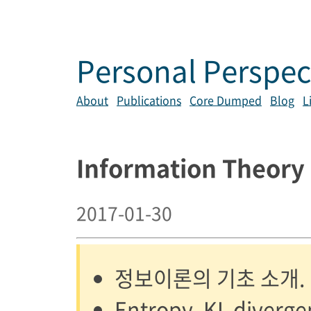
Personal Perspec
About
Publications
Core Dumped
Blog
L
Information Theory
2017-01-30
정보이론의 기초 소개.
Entropy, KL diverge