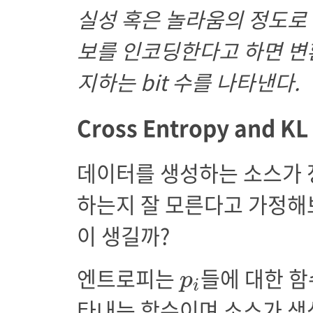
실성 혹은 놀라움의 정도로 
보를 인코딩한다고 하면 변
지하는 bit 수를 나타낸다.
Cross Entropy and KL
데이터를 생성하는 소스가 
하는지 잘 모른다고 가정해보
이 생길까?
p
i
엔트로피는
들에 대한 함
p
i
타내는 함수이며 소스가 생