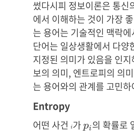
썼다시피 정보이론은 통신의
에서 이해하는 것이 가장 좋
는 용어는 기술적인 맥락에
단어는 일상생활에서 다양
지정된 의미가 있음을 인지
보의 의미, 엔트로피의 의
는 용어와의 관계를 고민하
Entropy
p
i
어떤 사건
가
의 확률로 
i
p
i
i