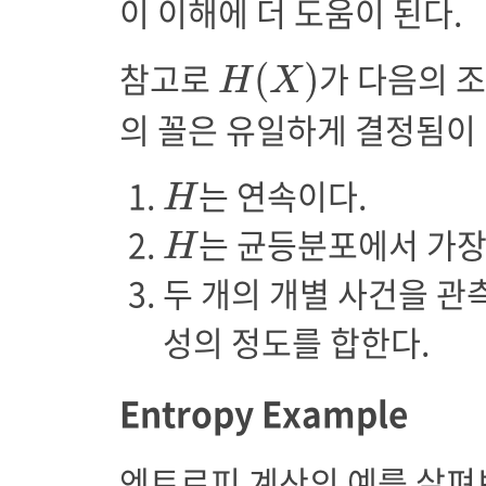
이 이해에 더 도움이 된다.
H
(
X
)
참고로
가 다음의 
(
)
H
X
의 꼴은 유일하게 결정됨이 
H
는 연속이다.
H
H
는 균등분포에서 가장
H
두 개의 개별 사건을 관
성의 정도를 합한다.
Entropy Example
엔트로피 계산의 예를 살펴보