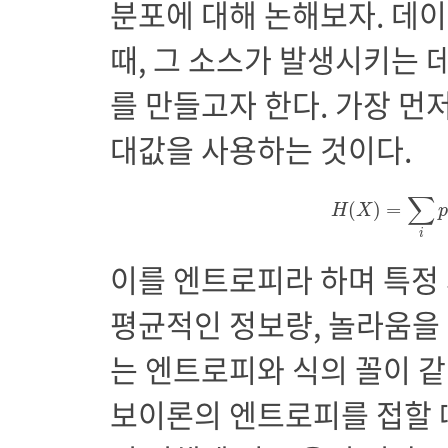
분포에 대해 논해보자. 데
때, 그 소스가 발생시키는
를 만들고자 한다. 가장 먼
대값을 사용하는 것이다.
H
(
X
)
=
∑
i
p
∑
(
)
=
H
X
i
이를 엔트로피라 하며 특정
평균적인 정보량, 놀라움을
는 엔트로피와 식의 꼴이 같
보이론의 엔트로피를 접할 