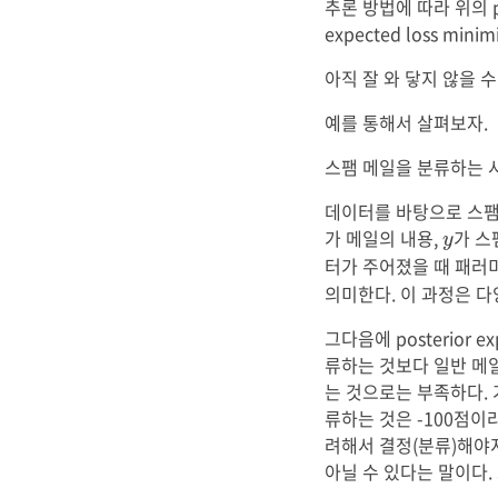
추론 방법에 따라 위의 p
expected loss mi
아직 잘 와 닿지 않을 
예를 통해서 살펴보자.
스팸 메일을 분류하는 
데이터를 바탕으로 스팸 
y
가 메일의 내용,
가 스
y
터가 주어졌을 때 패러
의미한다. 이 과정은 다
그다음에 posterior
류하는 것보다 일반 메
는 것으로는 부족하다. 
류하는 것은 -100점이
려해서 결정(분류)해야
아닐 수 있다는 말이다.