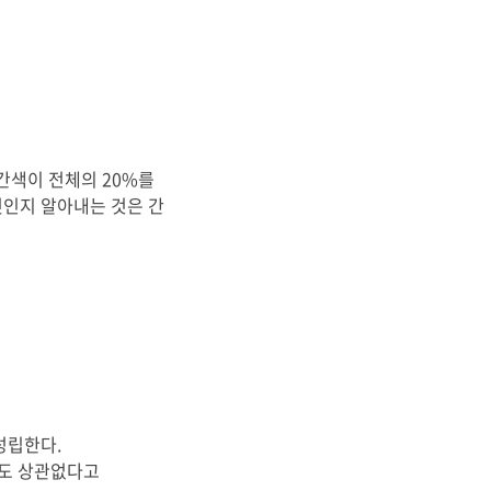
간색이 전체의 20%를
엇인지 알아내는 것은 간
성립한다.
해도 상관없다고