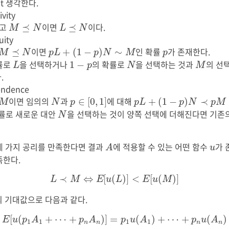
ent 생각한다.
ivity
M
⪯
N
L
⪯
N
이고
이면
이다.
⪯
⪯
M
N
L
N
uity
p
L
+
(
1
−
p
)
N
∼
M
M
⪯
N
p
이면
인 확률
가 존재한다.
⪯
+
(
1
−
)
∼
M
N
p
L
p
N
M
p
L
N
M
1
−
p
률로
을 선택하거나
의 확률로
을 선택하는 것과
의 선
1
−
L
p
N
M
.
endence
p
∈
[
0
,
1
]
p
L
+
(
1
−
p
)
N
≺
p
M
+
(
1
−
M
N
이면 임의의
과
에 대해
∈
[
0
,
1
]
+
(
1
−
)
≺
M
N
p
p
L
p
N
p
M
N
확률로 새로운 대안
을 선택하는 것이 양쪽 선택에 더해진다면 기존
N
A
u
네 가지 공리를 만족한다면 결과
에 적용할 수 있는 어떤 함수
가
A
u
족한다.
L
≺
M
⇔
E
[
u
(
L
)
]
<
E
[
u
(
M
)
]
≺
⇔
[
(
)
]
<
[
(
)
]
L
M
E
u
L
E
u
M
의 기대값으로 다음과 같다.
E
[
u
(
p
1
A
1
+
⋯
+
p
n
A
n
)
]
=
p
1
u
(
A
1
)
+
⋯
+
p
n
u
(
A
n
)
[
(
+
⋯
+
)
]
=
(
)
+
⋯
+
(
)
E
u
p
A
p
A
p
u
A
p
u
A
1
1
1
1
n
n
n
n