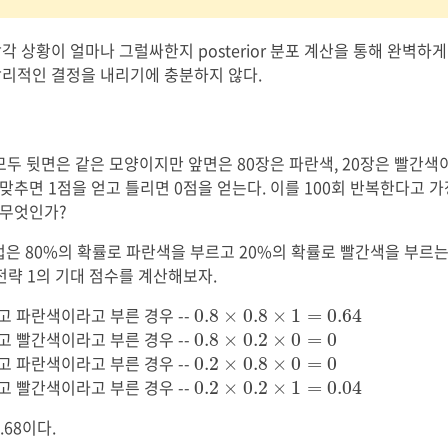
 상황이 얼마나 그럴싸한지 posterior 분포 계산을 통해 완벽하
리적인 결정을 내리기에 충분하지 않다.
 모두 뒷면은 같은 모양이지만 앞면은 80장은 파란색, 20장은 빨간색
 맞추면 1점을 얻고 틀리면 0점을 얻는다. 이를 100회 반복한다고 가
 무엇인가?
은 80%의 확률로 파란색을 부르고 20%의 확률로 빨간색을 부르는
 전략 1의 기대 점수를 계산해보자.
0.8
×
0.8
×
1
=
0.64
고 파란색이라고 부른 경우 --
0.8
×
0.8
×
1
=
0.64
0.8
×
0.2
×
0
=
0
고 빨간색이라고 부른 경우 --
0.8
×
0.2
×
0
=
0
0.2
×
0.8
×
0
=
0
고 파란색이라고 부른 경우 --
0.2
×
0.8
×
0
=
0
0.2
×
0.2
×
1
=
0.04
고 빨간색이라고 부른 경우 --
0.2
×
0.2
×
1
=
0.04
.68이다.