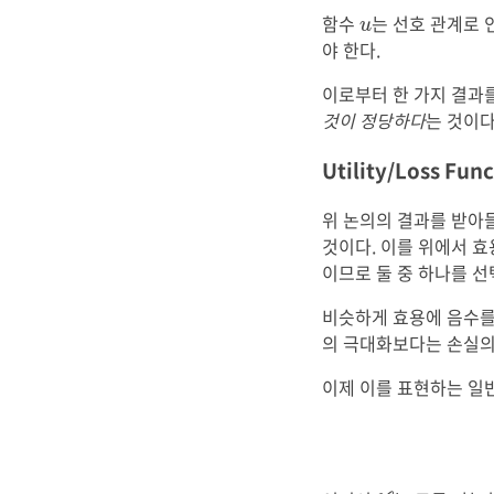
u
함수
는 선호 관계로 
u
야 한다.
이로부터 한 가지 결과
것이 정당하다
는 것이다
Utility/Loss Fun
위 논의의 결과를 받아
것이다. 이를 위에서 효용
이므로 둘 중 하나를 선
비슷하게 효용에 음수를 
의 극대화보다는 손실의
이제 이를 표현하는 일
C