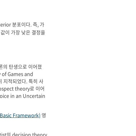
θ
)
d
θ
rior 분포이다. 즉, 가
대값이 가장 낮은 결정을
론의 탄생으로 이어졌
of Games and
준히 지적되었다. 특히 사
pect theory로 이어
e in an Uncertain
 (Basic Framework)
영
t의 decision theory