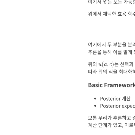
여기서
는 모든 가능
C
위에서 채택한 효용 함
여기에서 두 부분을 분
추론을 통해 이를 알게 되
u
(
a
,
c
)
뒤의
는 선택과
(
,
)
u
a
c
따라 위의 식을 최대화
Basic Framewor
Posterior 계산
Posterior expec
보통 우리가 추론하고 결정
계산 단계가 있고, 이로부터 