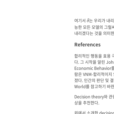
δ
여기서
는 우리가 내
δ
능한 모든 모델의 그럴싸
내리겠다는 것을 의미한
References
합리적인 행동을 효용 
다. 그 시작을 알린 John
Economic Behav
람은 VNM-합리적이지 않은
졌다. 인간의 판단 및 결정에 
World를 참고하기 바란
Decision theory와
상을 추천한다.
위에서 소개한 decision t