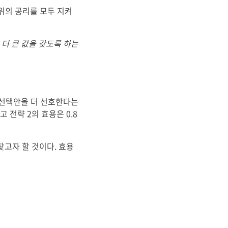
위의 공리를 모두 지켜
더 큰 값을 갖도록 하는
 선택안을 더 선호한다는
고 전략 2의 효용은 0.8
찾고자 할 것이다. 효용