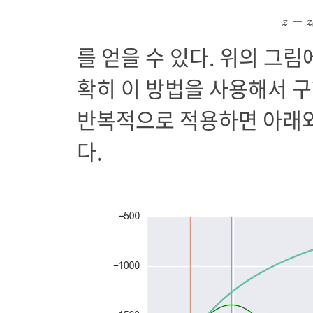
z
=
z
=
z
z
를 얻을 수 있다. 위의 그림에
확히 이 방법을 사용해서 구
반복적으로 적용하면 아래와
다.