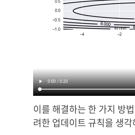
이를 해결하는 한 가지 방
려한 업데이트 규칙을 생각해
z
k
+
1
=
z
k
−