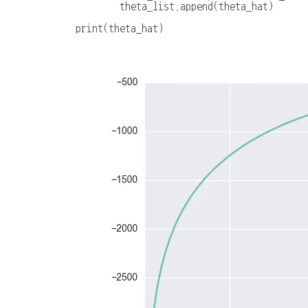
theta_list
.
append
(
theta_hat
)
print
(
theta_hat
)