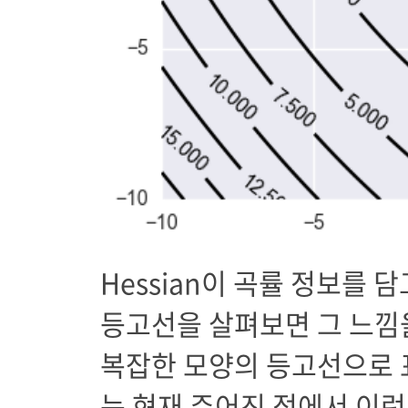
Hessian이 곡률 정보를 
등고선을 살펴보면 그 느낌을
복잡한 모양의 등고선으로 표
는 현재 주어진 점에서 이런