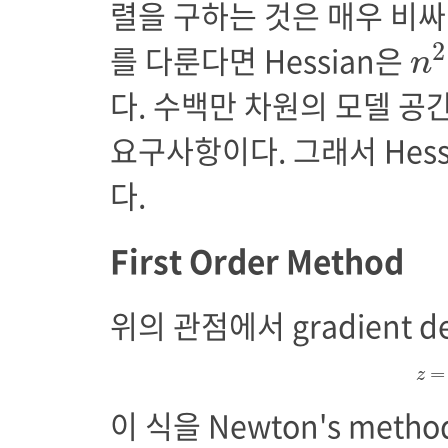
렬을 구하는 것은 매우 비싸
n
2
를 다룬다면 Hessian은
n
다. 수백만 차원의 모델 
요구사항이다. 그래서 Hes
다.
First Order Method
위의 관점에서 gradient 
z
=
=
z
이 식을 Newton's me