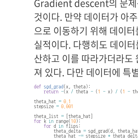
Gradient descent의
것이다. 만약 데이터가 아주 많
으로 이동하기 위해 데이터
실적이다. 다행히도 데이터를 
산하고 이를 따라가더라도 
져 있다. 다만 데이터에 특
def
sgd_grad
(
x
,
theta
):
return
-
(
x
/
theta
-
(
1
-
x
)
/
(
1
-
th
theta_hat
=
0.1
stepsize
=
0.001
theta_list
=
[
theta_hat
]
for
k
in
range
(
10
):
for
d
in
flips
:
theta_delta
=
sgd_grad
(
d
,
theta_ha
theta_hat
-=
stepsize
*
theta_delt